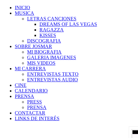
INICIO
MUSICA
LETRAS CANCIONES
DREAMS OF LAS VEGAS
RAGAZZA
KISSES
DISCOGRAFIA
SOBRE JOSMAR
MI BIOGRAFIA
GALERIA IMAGENES
MIS VIDEOS
MI CARRERA
ENTREVISTAS TEXTO
ENTREVISTAS AUDIO
CINE
CALENDARIO
PRENSA
PRESS
PRENSA
CONTACTAR
LINKS DE INTERÉS