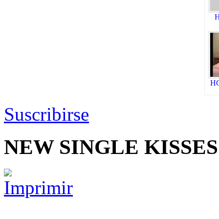
H
HO
Suscribirse
NEW SINGLE KISSES